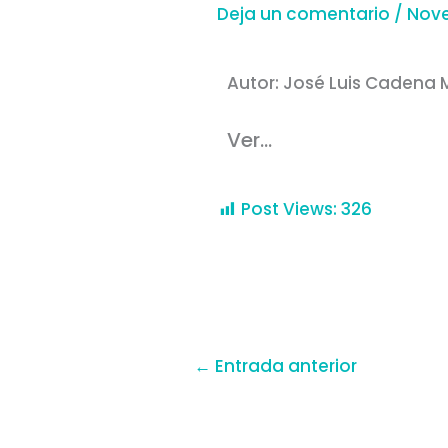
Deja un comentario
/
Nov
Autor: José Luis Cadena
Ver…
Post Views:
326
←
Entrada anterior