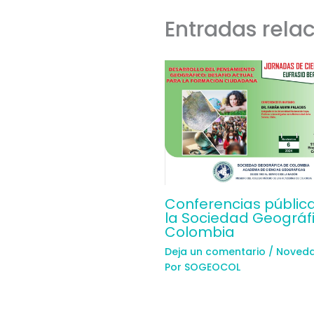
Entradas rela
Conferencias públic
la Sociedad Geográf
Colombia
Deja un comentario
/
Noved
Por
SOGEOCOL