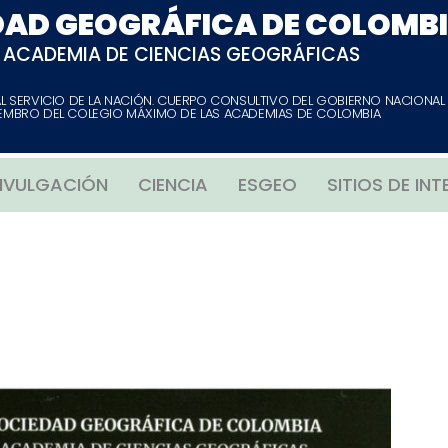
DAD GEOGRÁFICA DE COLOMB
ACADEMIA DE CIENCIAS GEOGRÁFICAS
AL SERVICIO DE LA NACIÓN. CUERPO CONSULTIVO DEL GOBIERNO NACIONAL
EMBRO DEL COLEGIO MÁXIMO DE LAS ACADEMIAS DE COLOMBIA
IVULGACIÓN
CIENCIA
ESGEO
SITIOS DE INT