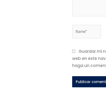
Name*
Guardar mi no
web en este nav
haga un coment