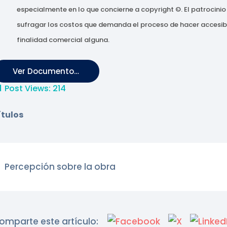
especialmente en lo que concierne a copyright ©. El patrocin
sufragar los costos que demanda el proceso de hacer accesible
finalidad comercial alguna.
Ver Documento…
Post Views:
214
ítulos
Percepción sobre la obra
omparte este artículo: