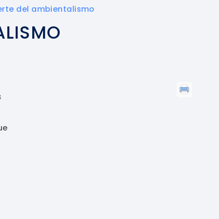
rte del ambientalismo
ALISMO
s
ue