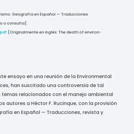
alismo. Geografía en Español — Traducciones
o o consulta]:
.pdf
[Originalmente en inglés: The death of environ-
ste ensayo en una reunión de la Environmental
es, han suscitado una controversia de tal
os temas relacionados con el manejo ambiental
os autores a Héctor F. Rucinque, con la provisión
rafía en Español — Traducciones, revista y