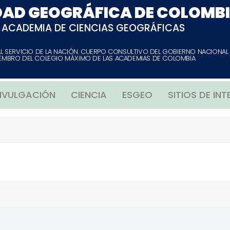
DAD GEOGRÁFICA DE COLOMB
ACADEMIA DE CIENCIAS GEOGRÁFICAS
AL SERVICIO DE LA NACIÓN. CUERPO CONSULTIVO DEL GOBIERNO NACIONAL
EMBRO DEL COLEGIO MÁXIMO DE LAS ACADEMIAS DE COLOMBIA
IVULGACIÓN
CIENCIA
ESGEO
SITIOS DE INT