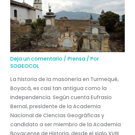
Deja un comentario
/
Prensa
/ Por
SOGEOCOL
La historia de la masonería en Turmequé,
Boyacá, es casi tan antigua como la
Independencia. Según cuenta Eufrasio
Bernal, presidente de la Academia
Nacional de Ciencias Geográficas y
candidato a ser miembro de la Academia
Boyacense de Historia, desde el siglo XVIII