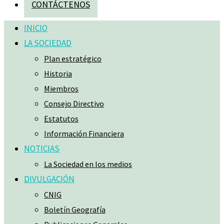
CONTÁCTENOS
INICIO
LA SOCIEDAD
Plan estratégico
Historia
Miembros
Consejo Directivo
Estatutos
Información Financiera
NOTICIAS
La Sociedad en los medios
DIVULGACIÓN
CNIG
Boletín Geografía