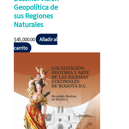
Geopolítica de
sus Regiones
Naturales
$
45,000.00
Añadir al
carrito