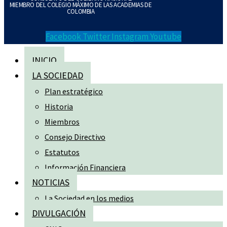
MIEMBRO DEL COLEGIO MÁXIMO DE LAS ACADEMIAS DE
COLOMBIA
Facebook
Twitter
Instagram
Youtube
INICIO
LA SOCIEDAD
Plan estratégico
Historia
Miembros
Consejo Directivo
Estatutos
Información Financiera
NOTICIAS
La Sociedad en los medios
DIVULGACIÓN