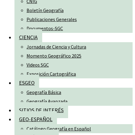
CNIG
Boletín Geografía
Publicaciones Generales
Documentos-SGC
CIENCIA
Jornadas de Ciencia y Cultura
Momento Geográfico 2025
Videos SGC
Exposición Cartográfica
ESGEO
Geografía Básica
Geografía Avanzada
SITIOS DE INTERÉS
GEO-ESPAÑOL
Catálogo Geografía en Español