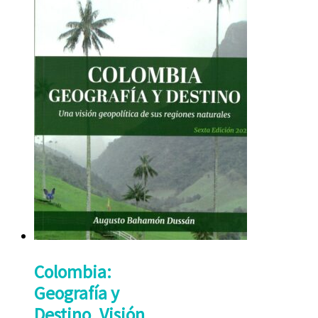
Colombia:
Geografía y
Destino. Visión