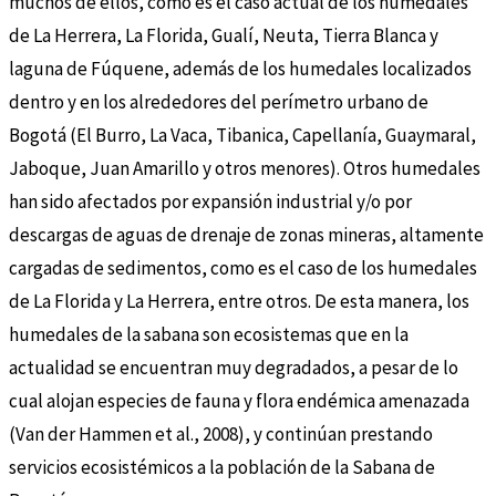
muchos de ellos, como es el caso actual de los humedales
de La Herrera, La Florida, Gualí, Neuta, Tierra Blanca y
laguna de Fúquene, además de los humedales localizados
dentro y en los alrededores del perímetro urbano de
Bogotá (El Burro, La Vaca, Tibanica, Capellanía, Guaymaral,
Jaboque, Juan Amarillo y otros menores). Otros humedales
han sido afectados por expansión industrial y/o por
descargas de aguas de drenaje de zonas mineras, altamente
cargadas de sedimentos, como es el caso de los humedales
de La Florida y La Herrera, entre otros. De esta manera, los
humedales de la sabana son ecosistemas que en la
actualidad se encuentran muy degradados, a pesar de lo
cual alojan especies de fauna y flora endémica amenazada
(Van der Hammen et al., 2008), y continúan prestando
servicios ecosistémicos a la población de la Sabana de