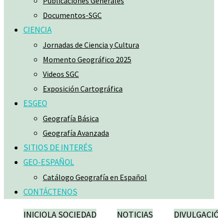
Publicaciones Generales
Documentos-SGC
CIENCIA
Jornadas de Ciencia y Cultura
Momento Geográfico 2025
Videos SGC
Exposición Cartográfica
ESGEO
Geografía Básica
Geografía Avanzada
SITIOS DE INTERÉS
GEO-ESPAÑOL
Catálogo Geografía en Español
CONTÁCTENOS
INICIO
LA SOCIEDAD
NOTICIAS
DIVULGACI