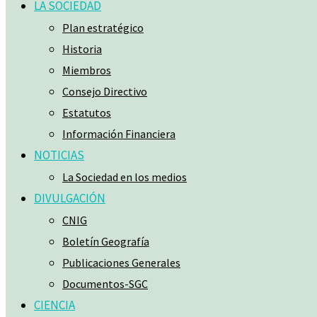
LA SOCIEDAD
Plan estratégico
Historia
Miembros
Consejo Directivo
Estatutos
Información Financiera
NOTICIAS
La Sociedad en los medios
DIVULGACIÓN
CNIG
Boletín Geografía
Publicaciones Generales
Documentos-SGC
CIENCIA