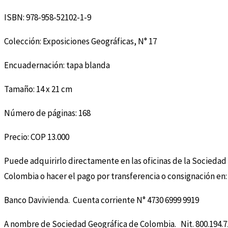
ISBN: 978-958-52102-1-9
Colección: Exposiciones Geográficas, N° 17
Encuadernación: tapa blanda
Tamaño: 14 x 21 cm
Número de páginas: 168
Precio: COP 13.000
Puede adquirirlo directamente en las oficinas de la Sociedad
Colombia o hacer el pago por transferencia o consignación en:
Banco Davivienda. Cuenta corriente N° 4730 6999 9919
A nombre de Sociedad Geográfica de Colombia. Nit. 800.194.7