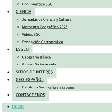
Documentos-SGC
CIENCIA
Jornadas de Ciencia y Cultura
Momento Geográfico 2025
Videos SGC
Exposición Cartográfica
ESGEO
Geografía Básica
Geografía Avanzada
SITIOS DE INTERÉS
GEO-ESPAÑOL
Catálogo Geografía en Español
CONTÁCTENOS
INICIO