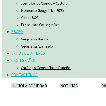
Jornadas de Ciencia y Cultura
Momento Geográfico 2025
Videos SGC
Exposición Cartográfica
ESGEO
Geografía Básica
Geografía Avanzada
SITIOS DE INTERÉS
GEO-ESPAÑOL
Catálogo Geografía en Español
CONTÁCTENOS
INICIO
LA SOCIEDAD
NOTICIAS
DI