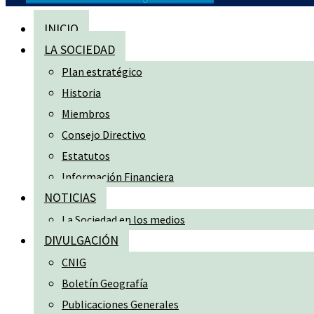
INICIO
LA SOCIEDAD
Plan estratégico
Historia
Miembros
Consejo Directivo
Estatutos
Información Financiera
NOTICIAS
La Sociedad en los medios
DIVULGACIÓN
CNIG
Boletín Geografía
Publicaciones Generales