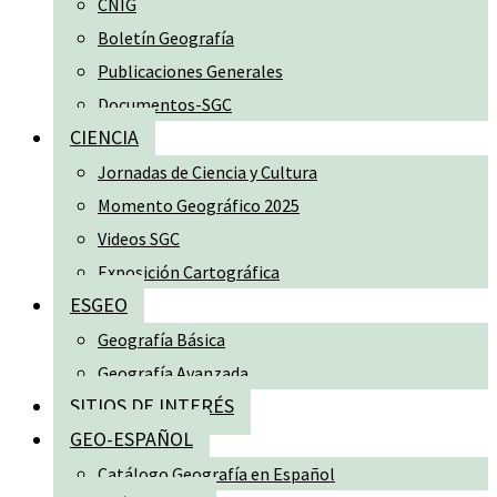
CNIG
Boletín Geografía
Publicaciones Generales
Documentos-SGC
CIENCIA
Jornadas de Ciencia y Cultura
Momento Geográfico 2025
Videos SGC
Exposición Cartográfica
ESGEO
Geografía Básica
Geografía Avanzada
SITIOS DE INTERÉS
GEO-ESPAÑOL
Catálogo Geografía en Español