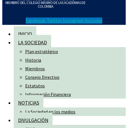
MIEMBRO DEL COLEGIO MÁXIMO DE LAS ACADEMIAS DE
COLOMBIA
Facebook
Twitter
Instagram
Youtube
INICIO
LA SOCIEDAD
Plan estratégico
Historia
Miembros
Consejo Directivo
Estatutos
Información Financiera
NOTICIAS
La Sociedad en los medios
DIVULGACIÓN