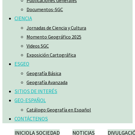
Publicaciones Generales
Documentos-SGC
CIENCIA
Jornadas de Ciencia y Cultura
Momento Geográfico 2025
Videos SGC
Exposición Cartográfica
ESGEO
Geografía Básica
Geografía Avanzada
SITIOS DE INTERÉS
GEO-ESPAÑOL
Catálogo Geografía en Español
CONTÁCTENOS
INICIO
LA SOCIEDAD
NOTICIAS
DIVULGACI