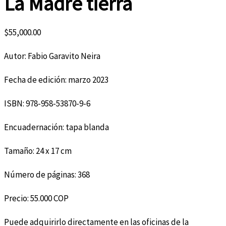
La Madre tierra
$
55,000.00
Autor: Fabio Garavito Neira
Fecha de edición: marzo 2023
ISBN: 978-958-53870-9-6
Encuadernación: tapa blanda
Tamaño: 24 x 17 cm
Número de páginas: 368
Precio: 55.000 COP
Puede adquirirlo directamente en las oficinas de la