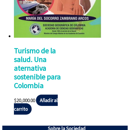
Turismo de la
salud. Una
aternativa
sostenible para
Colombia
$
20,000.00
Añadir al
carrito
Sobre la Sociedad