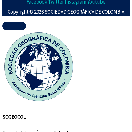
Facebook
Twitter
Instagram
Youtube
Copyright © 2026 SOCIEDAD GEOGRÁFICA DE COLOMBIA
SOGEOCOL