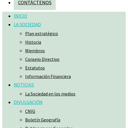
CONTÁCTENOS
INICIO
LA SOCIEDAD
Plan estratégico
Historia
Miembros
Consejo Directivo
Estatutos
Información Financiera
NOTICIAS
La Sociedad en los medios
DIVULGACIÓN
CNIG
Boletín Geografía